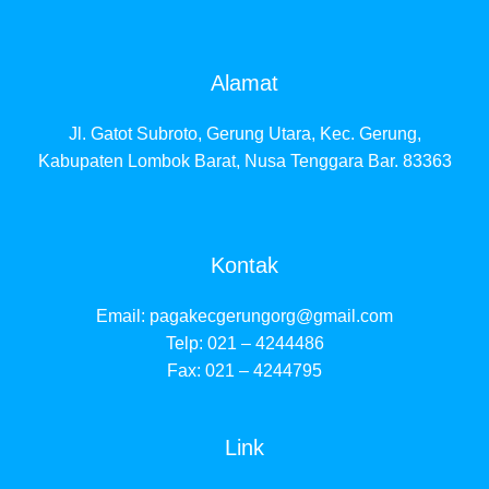
Alamat
Jl. Gatot Subroto, Gerung Utara, Kec. Gerung,
Kabupaten Lombok Barat, Nusa Tenggara Bar. 83363
Kontak
Email:
pagakecgerungorg@gmail.com
Telp: 021 – 4244486
Fax: 021 – 4244795
Link